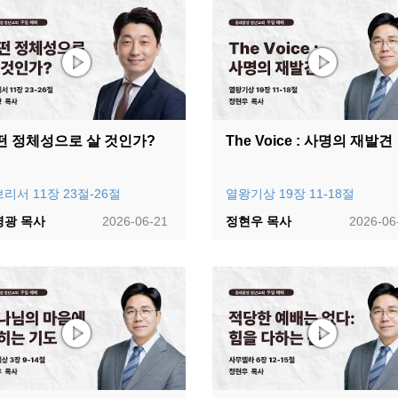
떤 정체성으로 살 것인가?
The Voice : 사명의 재발견
리서 11장 23절-26절
열왕기상 19장 11-18절
영광 목사
2026-06-21
정현우 목사
2026-06