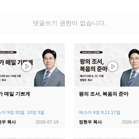
댓글쓰기 권한이 없습니다.
가 매일 기쁘게
왕의 조서, 복음의 준마
더 9장 20절, 10장 3절
에스더 8장 8,11,17절
현우 목사
2026-07-19
정현우 목사
2026-07