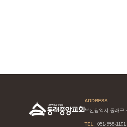
ADDRESS.
부산광역시 동래구 충
TEL.
051-558-1191