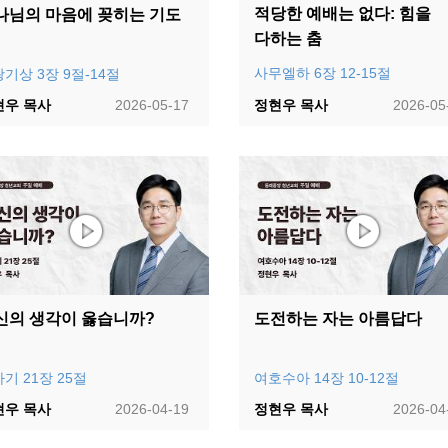
적당한 예배는 없다: 힘을
나님의 마음에 꽂히는 기도
다하는 춤
사무엘하 6장 12-15절
기상 3장 9절-14절
현우 목사
2026-05-17
정현우 목사
2026-05
신의 생각이 옳습니까?
도전하는 자는 아름답다
기 21장 25절
여호수아 14장 10-12절
현우 목사
2026-04-19
정현우 목사
2026-04