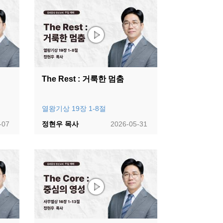
The Rest : 거룩한 멈춤
열왕기상 19장 1-8절
-07
정현우 목사
2026-05-31