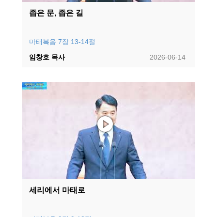
좁은 문, 좁은 길
마태복음 7장 13-14절
임창호 목사
2026-06-14
세리에서 마태로