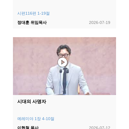
시편116편 1-19절
정대훈 위임목사
2026-07-19
시대의 사명자
예레미야 1장 4-10절
이현철 목사
2026-07-12