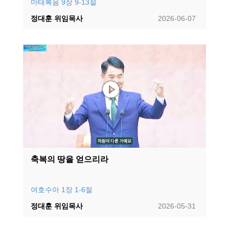
마태복음 9장 9-13절
정대훈 위임목사
2026-06-07
축복의 땅을 얻으리라
여호수아 1장 1-6절
정대훈 위임목사
2026-05-31