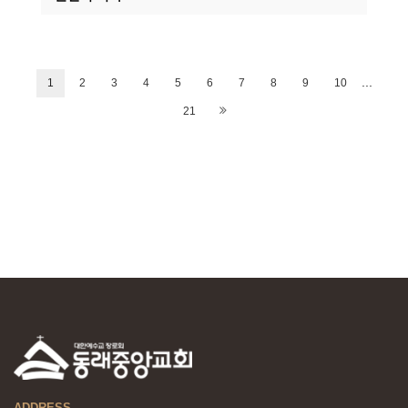
...
1
2
3
4
5
6
7
8
9
10
21
ADDRESS.