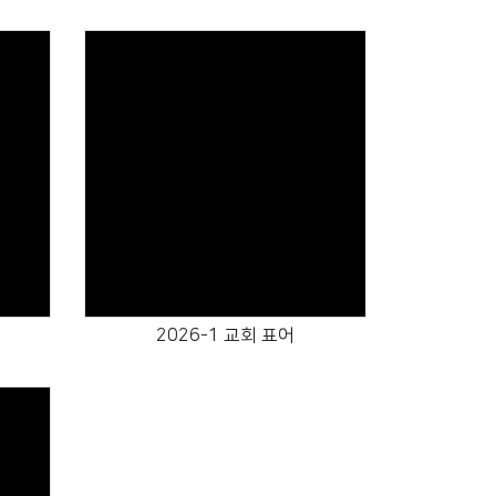
Views
2026-1 교회 표어