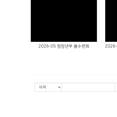
Views
2026-05 청장년부 봄수련회