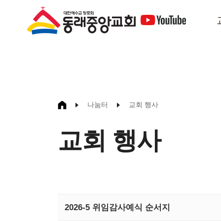
나눔터
교회 행사
교회 행사
2026-5 위임감사예식 순서지