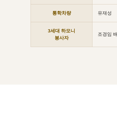
통학차량
유재성
3세대 하모니
조경임 
봉사자