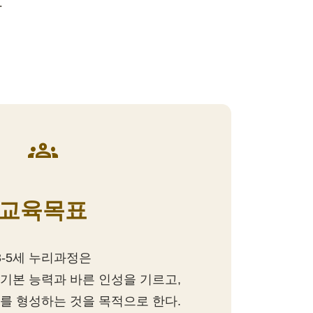
.
groups
교육목표
3-5세 누리과정은
기본 능력과 바른 인성을 기르고,
를 형성하는 것을 목적으로 한다.