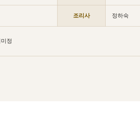
조리사
정하숙
배미정