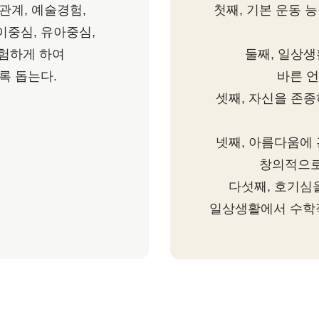
관계, 예술경험,
첫째, 기본 운동 
중심, 유아중심,
험하게 하여
둘째, 일상
록 돕는다.
바른 언
셋째, 자신을 존
넷째, 아름다움에
창의적으로
다섯째, 호기심
일상생활에서 수학적