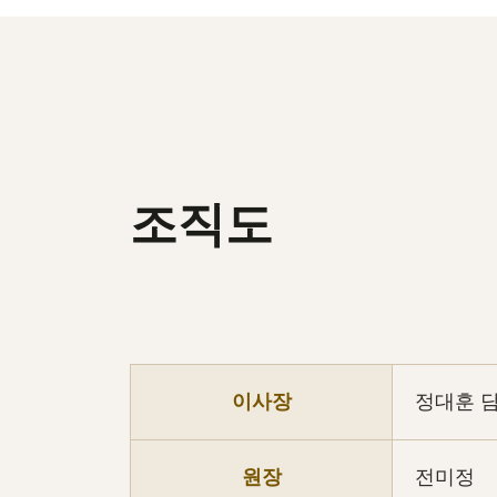
조직도
이사장
정대훈 
원장
전미정