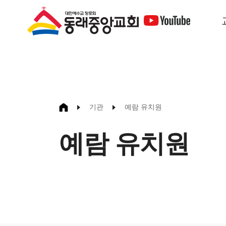
기관
예람 유치원
예람 유치원