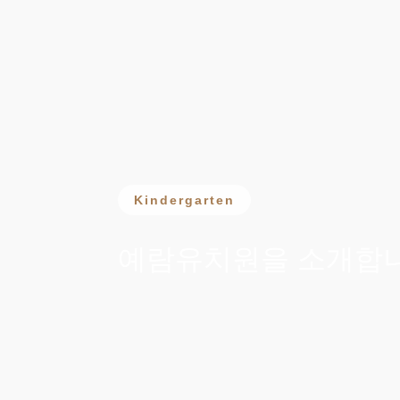
Kindergarten
예람유치원을 소개합니