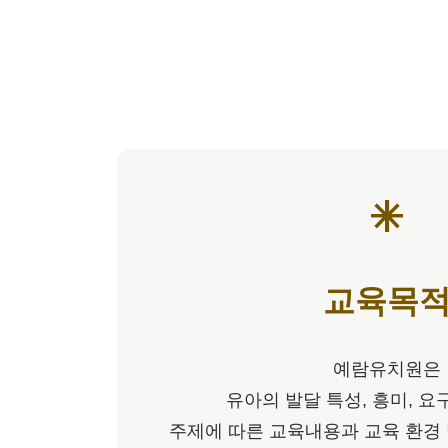
asterisk
교육목
예람유치원은
유아의 발달 특성, 흥미, 
주제에 따른 교육내용과 교육 환경 