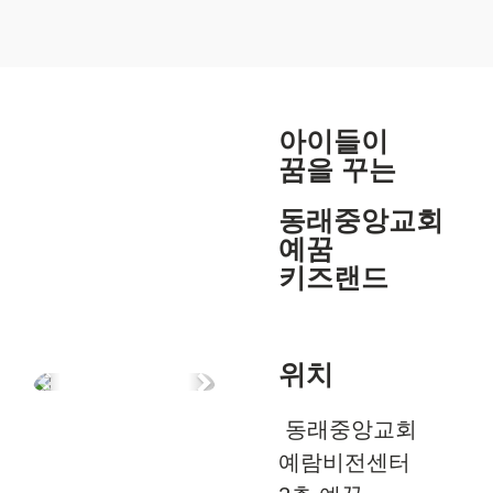
아이들이
꿈을 꾸는
동래중앙교회
예꿈
키즈랜드
위치
Previous
Next
동래중앙교회
예람비전센터