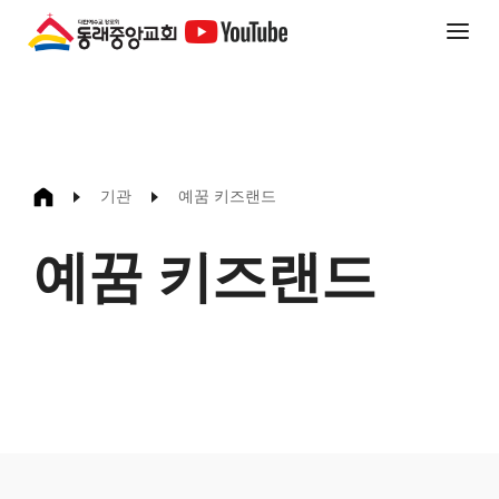
기관
예꿈 키즈랜드
예꿈 키즈랜드