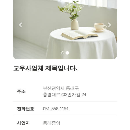
교우사업체 제목입니다.
부산광역시 동래구
주소
충렬대로202번가길 24
전화번호
051-558-1191
사업자
동래중앙