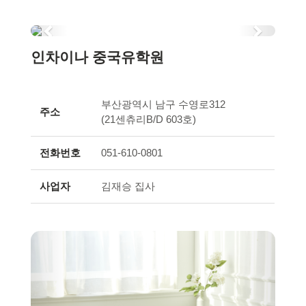
Previous
Next
인차이나 중국유학원
부산광역시 남구 수영로312
주소
(21센츄리B/D 603호)
전화번호
051-610-0801
사업자
김재승 집사
Previous
Next