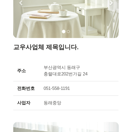
교우사업체 제목입니다.
부산광역시 동래구
주소
충렬대로202번가길 24
전화번호
051-558-1191
사업자
동래중앙
Previous
Next