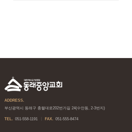
ADDRESS.
부산광역시 동래구 충렬대로202번가길 24(수안동, 2-3번지)
TEL.
051-558-1191
FAX.
051-555-8474
|