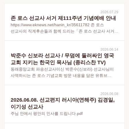
2026.07.29
존 로스 선교사 서거 제111주년 기념예배 안내
https://www.eknews.net/hanin_kr/35611782 존 로스
선교사의 직계후손들과 함께 드리는「존 로스 선교사 서거
제1...
2026.06.14
박준수 신보라 선교사 / 무덤에 둘러싸인 영국
교회 지키는 한국인 목사님 (종리스찬 TV)
동래중앙교회 파송선교사이신 박준수(신보라) 선교사님이
사역하시는 존 로스 기념교회 방문 내용을 담은 유튜브
[종리스찬TV] 영상입니다.
2026.06.08
2026.06.08. 선교편지 러시아(연해주) 김경일,
이기성 선교사
주님 안에서 평안의 인사를 드립니다.pdf