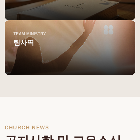
TEAM MINISTRY
팀사역
CHURCH NEWS