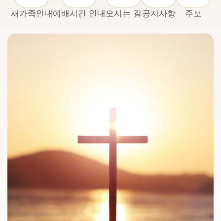
새가족안내
예배시간 안내
오시는 길
공지사항
주보