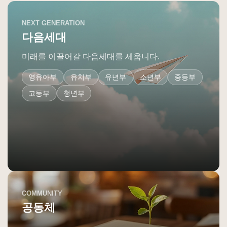
NEXT GENERATION
다음세대
미래를 이끌어갈 다음세대를 세웁니다.
영유아부
유치부
유년부
소년부
중등부
고등부
청년부
COMMUNITY
공동체