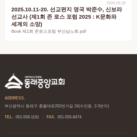
2026.05.28
2025.10.11-20. 선교편지 영국 박준수, 신보라
선교사 (제1회 존 로스 포럼 2025 : K문화와
세계의 소망)
Book 제1회 존로스포럼 부산남노회.pdf
ADDRESS.
부산광역시 동래구 충렬대로202번가길 24(수안동, 2-3번지)
TEL.
051-558-1191
FAX.
051-555-8474
|