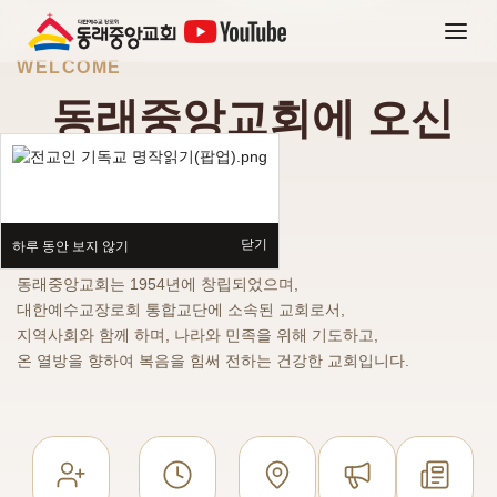
WELCOME
동래중앙교회에 오신
것을
환영합니다.
닫기
하루 동안 보지 않기
동래중앙교회는 1954년에 창립되었으며,
대한예수교장로회 통합교단에 소속된 교회로서,
지역사회와 함께 하며, 나라와 민족을 위해 기도하고,
온 열방을 향하여 복음을 힘써 전하는 건강한 교회입니다.