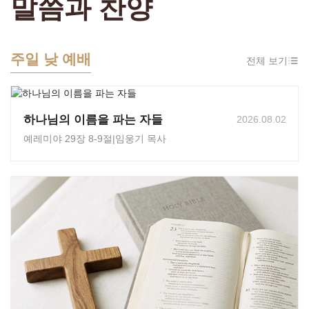
말씀과 찬양
주일 낮 예배
전체 보기
하나님의 이름을 파는 자들
2026.08.02
예레미야 29장 8-9절
|
임웅기 목사