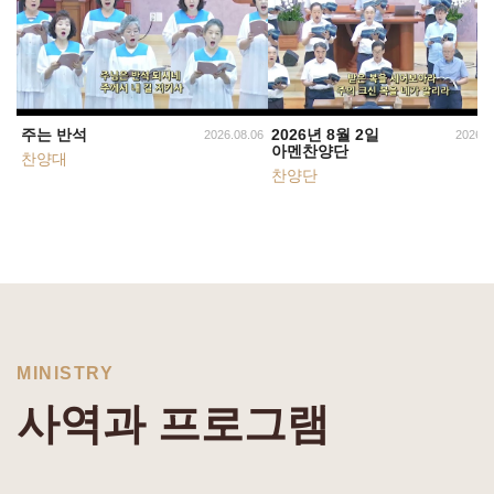
주는 반석
2026년 8월 2일
2026.08.06
2026.0
아멘찬양단
찬양대
찬양단
MINISTRY
사역과 프로그램