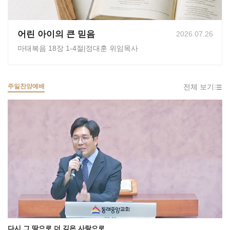
어린 아이의 큰 믿음
2026.07.26
마태복음 18장 1-4절
|
정대훈 위임목사
주일찬양예배
전체 보기
다시 그 땅으로 더 깊은 사랑으로